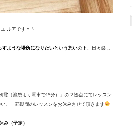
エ ルアです＾＾
らすような場所になりたい
という想いの下、日々楽し
」と「朝霞（池袋より電車で15分）」の２拠点にてレッスン
伴い、一部期間のレッスンをお休みさせて頂きます
お休み（予定）