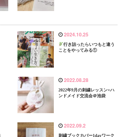
2024.10.25
行き詰ったらいつもと違う
ことをやってみる①
2022.08.28
2022年9月の刺繍レッスン×ハ
ンドメイド交流会＠池袋
2022.09.2
編
刺繍ブックカバー1dayワーク