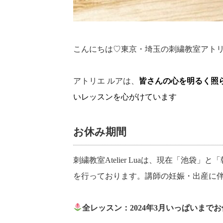
こんにちは♡東京・埼玉の刺繍教室アトリ
アトリエ ルアは、
皆さんの心を明るく照
いレッスンを心がけています
お休み期間
刺繍教室Atelier Luaは、現在「池袋
を行っております。講師の妊娠・出産に
全レッスン：2024年3月いっぱいまで