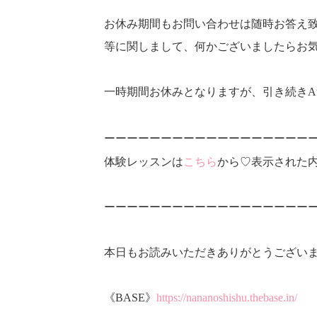
お休み期間もお問い合わせは随時お答え
等に関しまして、何かございましたらお
一時期間お休みとなりますが、引き続きAtel
ーーーーーーーーーーーーーーーーーー
体験レッスンは
こちら
から♡表示された
ーーーーーーーーーーーーーーーーーー
本日もお読みいただきありがとうございま
《BASE》
https://nananoshishu.thebase.in/