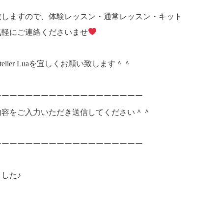
致しますので、体験レッスン・通常レッスン・キット
気軽にご連絡くださいませ
ier Luaを宜しくお願い致します＾＾
ーーーーーーーーーーーーーーーーーーー
内容をご入力いただき送信してください＾＾
ーーーーーーーーーーーーーーーーーーー
した♪