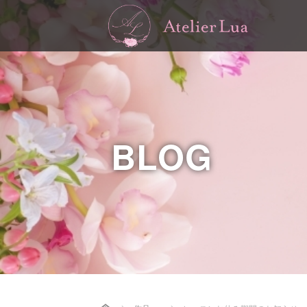
BLOG
Home