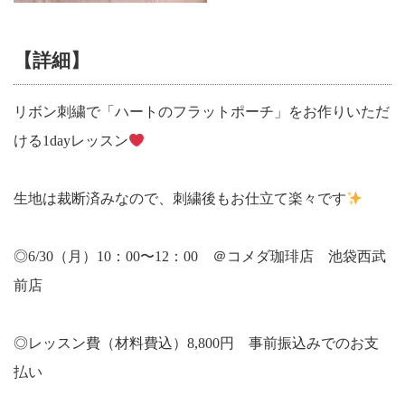
【詳細】
リボン刺繍で「ハートのフラットポーチ」をお作りいただ
ける1dayレッスン
生地は裁断済みなので、刺繍後もお仕立て楽々です
◎6/30（月）10：00〜12：00 ＠コメダ珈琲店 池袋西武
前店
◎レッスン費（材料費込）8,800円 事前振込みでのお支
払い