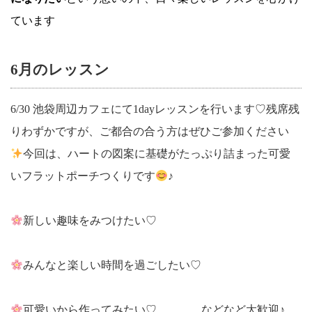
ています
6月のレッスン
6/30 池袋周辺カフェにて1dayレッスンを行います♡残席残
りわずかですが、ご都合の合う方はぜひご参加ください
今回は、ハートの図案に基礎がたっぷり詰まった可愛
いフラットポーチつくりです
♪
新しい趣味をみつけたい♡
みんなと楽しい時間を過ごしたい♡
可愛いから作ってみたい♡ …などなど大歓迎♪