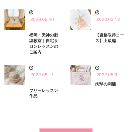
2026.06.20
2023.03.13
福岡・天神の刺
【資格取得コー
繍教室｜自宅サ
ス】上級編
ロンレッスンの
ご案内
2022.08.11
2022.05.9
肉球の刺繍
フリーレッスン
作品