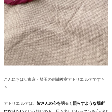
こんにちは♡東京・埼玉の刺繍教室アトリエ ルアです＾
＾
アトリエ ルアは、
皆さんの心を明るく照らすような場所
になりたい
という想いの下、日々楽しいレッスンを心がけ