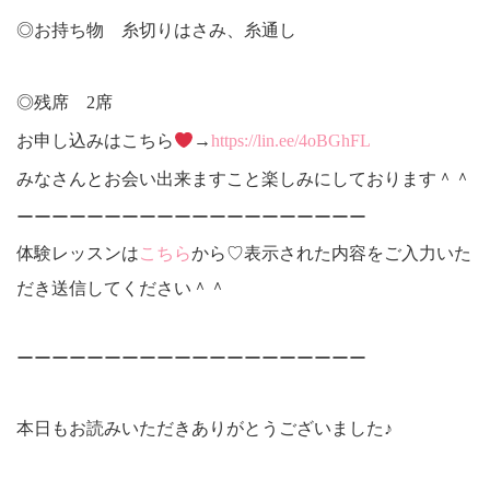
◎お持ち物 糸切りはさみ、糸通し
◎残席 2席
お申し込みはこちら
→
https://lin.ee/4oBGhFL
みなさんとお会い出来ますこと楽しみにしております＾＾
ーーーーーーーーーーーーーーーーーーーー
体験レッスンは
こちら
から♡表示された内容をご入力いた
だき送信してください＾＾
ーーーーーーーーーーーーーーーーーーーー
本日もお読みいただきありがとうございました♪