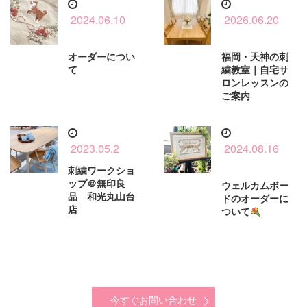
2024.06.10
2026.06.20
オーダーについ
福岡・天神の刺
て
繍教室｜自宅サ
ロンレッスンの
ご案内
2023.05.2
2024.08.16
刺繍ワークショ
ップ＠無印良
ウェルカムボー
品 和光丸山台
ドのオーダーに
店
ついて
今すぐお問い合わせ