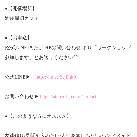
●【開催場所】
池袋周辺カフェ
●【お申込】
[公式LINE]または[HPの問い合わせ]より「ワークショップ
参加します」とお送りください♡
公式LINE▶
https://lin.ee/3ejPhh9
お問い合わせ▶
https://atelier-lua.com/contact
●【このような方にオススメ】
友達作り/見聞を広めたい/人生を楽しみたい/ハンドメイド