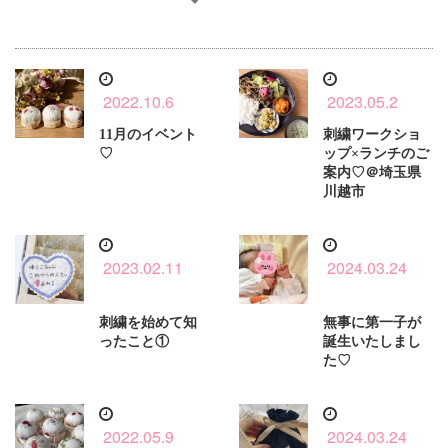
2022.10.6
2023.05.2
11月のイベント
刺繍ワークショ
♡
ップ×ランチのご
案内♡＠埼玉県
川越市
2023.02.11
2024.03.24
刺繍を始めて知
無事に第一子が
ったこと①
誕生いたしまし
た♡
2022.05.9
2024.03.24