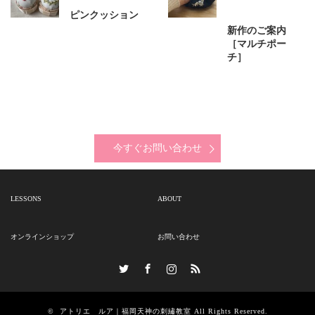
ピンクッション
新作のご案内
［マルチポー
チ］
今すぐお問い合わせ
LESSONS
ABOUT
オンラインショップ
お問い合わせ
Twitter
Facebook
Instagram
RSS
©
アトリエ ルア｜福岡天神の刺繡教室
All Rights Reserved.